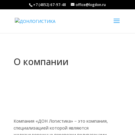
+7 (4852) 67-97-48
office@logdon.ru
О компании
Компания «ДОН Логистика» − это компания,
специализацией которой являются
железнодорожные перевозки полувагонами.